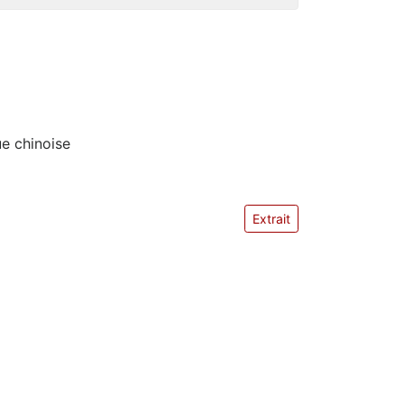
ue chinoise
Extrait