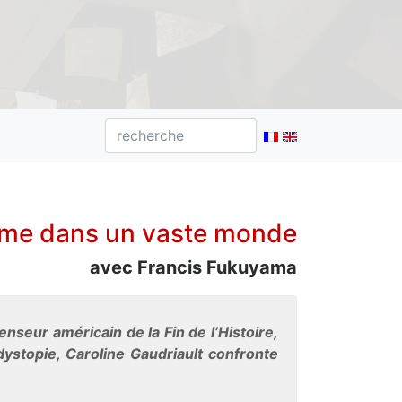
mme dans un vaste monde
avec Francis Fukuyama
nseur américain de la Fin de l’Histoire,
ystopie, Caroline Gaudriault confronte